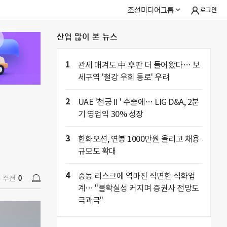
조선미디어그룹
로그인
산업 많이 본 뉴스
추천
0