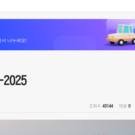
에서 나누세요!
-2025
조회수
43144
댓글
0