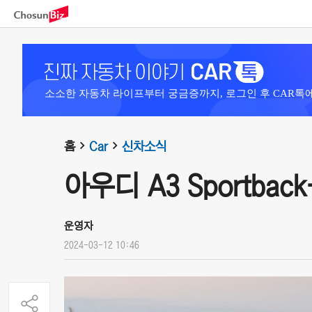
소소한 자동차 라이프부터 궁금증까지, 로그인 후 CAR톡
홈
Car
신차소식
아우디 A3 Sportback
운영자
2024-03-12 10:46