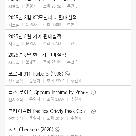
운영자
조회 23152
추천
0
자료실
2025년 8월 KG모빌리티 판매실적
운영자
조회 25986
추천
0
자료실
2025년 8월 기아 판매실적
운영자
조회 25730
추천
0
자료실
2025년 8월 현대차 판매실적
운영자
조회 25194
추천
0
자료실
포르셰 911 Turbo S (1998)
운영자
조회 23915
추천
0
신차소식
롤스 로이스 Spectre Inspired by Primavera (2026)
운영자
조회 23887
추천
0
신차소식
크라이슬러 Pacifica Grizzly Peak Concept (2025)
운영자
조회 26154
추천
0
신차소식
지프 Cherokee (2026)