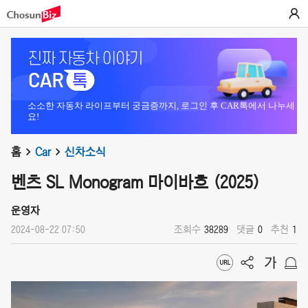
소소한 자동차 라이프부터 궁금증까지, 로그인 후 CAR톡에서 나누세
요!
홈
Car
신차소식
벤츠 SL Monogram 마이바흐 (2025)
운영자
2024-08-22 07:50
조회수
38289
댓글
0
추천
1