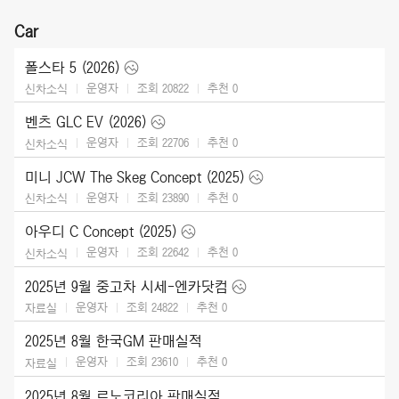
Car
폴스타 5 (2026)
운영자
조회 20822
추천
0
신차소식
벤츠 GLC EV (2026)
운영자
조회 22706
추천
0
신차소식
미니 JCW The Skeg Concept (2025)
운영자
조회 23890
추천
0
신차소식
아우디 C Concept (2025)
운영자
조회 22642
추천
0
신차소식
2025년 9월 중고차 시세-엔카닷컴
운영자
조회 24822
추천
0
자료실
2025년 8월 한국GM 판매실적
운영자
조회 23610
추천
0
자료실
2025년 8월 르노코리아 판매실적