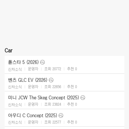
Car
폴스타 5 (2026)
운영자
조회 20772
추천
0
신차소식
벤츠 GLC EV (2026)
운영자
조회 22656
추천
0
신차소식
미니 JCW The Skeg Concept (2025)
운영자
조회 23824
추천
0
신차소식
아우디 C Concept (2025)
운영자
조회 22577
추천
0
신차소식