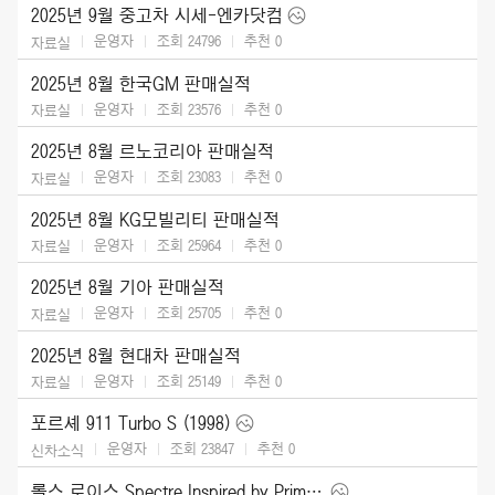
2025년 9월 중고차 시세-엔카닷컴
운영자
조회 24796
추천
0
자료실
2025년 8월 한국GM 판매실적
운영자
조회 23576
추천
0
자료실
2025년 8월 르노코리아 판매실적
운영자
조회 23083
추천
0
자료실
2025년 8월 KG모빌리티 판매실적
운영자
조회 25964
추천
0
자료실
2025년 8월 기아 판매실적
운영자
조회 25705
추천
0
자료실
2025년 8월 현대차 판매실적
운영자
조회 25149
추천
0
자료실
포르셰 911 Turbo S (1998)
운영자
조회 23847
추천
0
신차소식
롤스 로이스 Spectre Inspired by Primavera (2026)