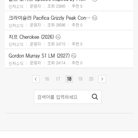
운영자
조회 23845
추천
0
신차소식
크라이슬러 Pacifica Grizzly Peak Concept (2025)
운영자
조회 26096
추천
0
신차소식
지프 Cherokee (2026)
운영자
조회 24715
추천
0
신차소식
Gordon Murray S1 LM (2027)
운영자
조회 24114
추천
0
신차소식
16
17
18
19
20