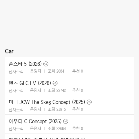
Car
폴스타 5 (2026)
운영자
조회 20841
추천
0
신차소식
벤츠 GLC EV (2026)
운영자
조회 22742
추천
0
신차소식
미니 JCW The Skeg Concept (2025)
운영자
조회 23915
추천
0
신차소식
아우디 C Concept (2025)
운영자
조회 22664
추천
0
신차소식