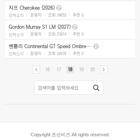
지프 Cherokee (2026)
운영자
조회 24633
추천
0
신차소식
Gordon Murray S1 LM (2027)
운영자
조회 23974
추천
0
신차소식
벤틀리 Continental GT Speed Ombre by Mulliner (2025)
운영자
조회 24578
추천
0
신차소식
16
17
18
19
20
Copyright 조선비즈 All rights reserved.