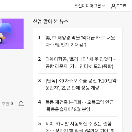
조선미디어그룹
로그인
산업 많이 본 뉴스
추천
0