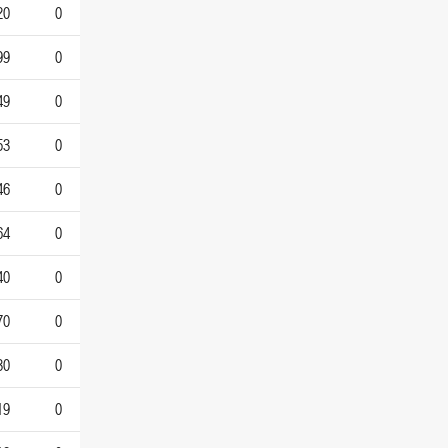
20
0
99
0
49
0
53
0
46
0
64
0
40
0
70
0
30
0
19
0