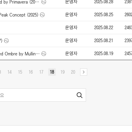
운영자
2025.08.28
238
롤스 로이스 Spectre Inspired by Primavera (2026)
운영자
2025.08.25
260
eak Concept (2025)
운영자
2025.08.22
246
운영자
2025.08.21
239
7)
운영자
2025.08.19
245
벤틀리 Continental GT Speed Ombre by Mulliner (2025)
3
14
15
16
17
18
19
20