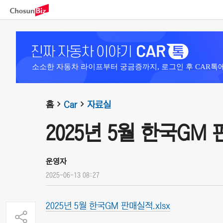
소소한 자동차 라이프부터 궁금증까지, 로그인 후 CAR톡
홈
Car
자료실
2025년 5월 한국GM
운영자
2025-06-13 08:27
2025년 5월 한국GM 판매실적.xlsx