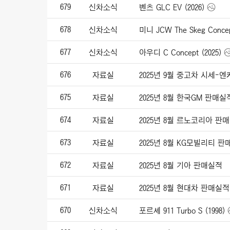
679
신차소식
벤츠 GLC EV (2026)
678
신차소식
미니 JCW The Skeg Concep
677
신차소식
아우디 C Concept (2025)
676
자료실
2025년 9월 중고차 시세-
675
자료실
2025년 8월 한국GM 판매실
674
자료실
2025년 8월 르노코리아 판
673
자료실
2025년 8월 KG모빌리티 
672
자료실
2025년 8월 기아 판매실적
671
자료실
2025년 8월 현대차 판매실적
670
신차소식
포르셰 911 Turbo S (1998)