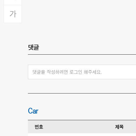
댓글
댓글을 작성하려면 로그인 해주세요.
Car
번호
제목