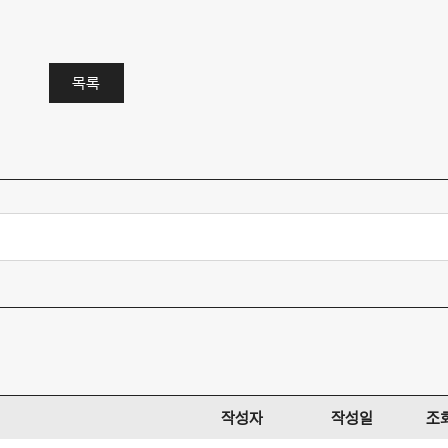
목록
작성자
작성일
조