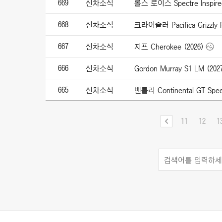
669
신차소식
668
신차소식
크라이슬러 Pacifica Grizzly P
667
신차소식
지프 Cherokee (2026)
666
신차소식
Gordon Murray S1 LM (202
665
신차소식
11
12
1