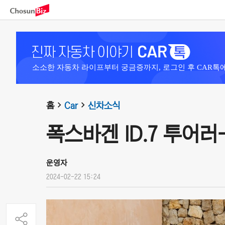
소소한 자동차 라이프부터 궁금증까지, 로그인 후 CAR톡
홈
Car
신차소식
폭스바겐 ID.7 투어러-
운영자
2024-02-22 15:24