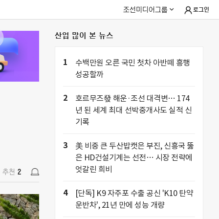
조선미디어그룹
로그인
산업 많이 본 뉴스
추천
2