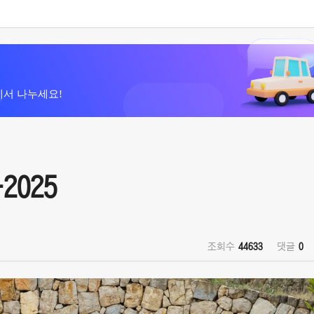
에서 나누세요!
2025
조회수
44633
댓글
0