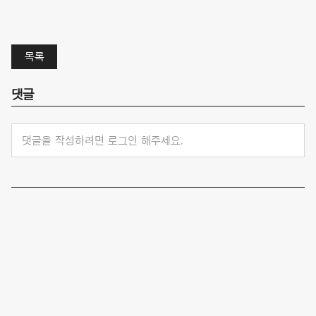
목록
댓글
댓글을 작성하려면 로그인 해주세요.