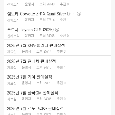
운영자
조회 26140
추천
0
신차소식
쉐보레 Corvette ZR1X Quail Silver Limited Edition (2026)
운영자
조회 27614
추천
1
신차소식
포르셰 Taycan GTS (2025)
운영자
조회 24903
추천
0
신차소식
2025년 7월 KG모빌리티 판매실적
운영자
조회 25714
추천
3
자료실
2025년 7월 현대차 판매실적
운영자
조회 24915
추천
1
자료실
2025년 7월 기아 판매실적
운영자
조회 25170
추천
0
자료실
2025년 7월 한국GM 판매실적
운영자
조회 24006
추천
0
자료실
2025년 7월 르노코리아 판매실적
운영자
조회 23772
추천
0
자료실