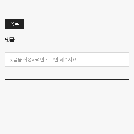
목록
댓글
댓글을 작성하려면 로그인 해주세요.