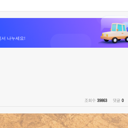
에서 나누세요!
조회수
39863
댓글
0