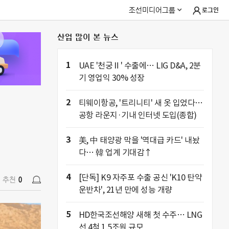
조선미디어그룹
로그인
산업 많이 본 뉴스
추천
0