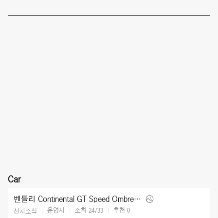
Car
벤틀리 Continental GT Speed Ombre by Mulliner (2025)
운영자
조회 24733
추천
0
신차소식