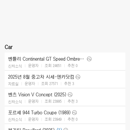
Car
벤틀리 Continental GT Speed Ombre by Mulliner (2025)
운영자
조회 24651
추천
0
신차소식
2025년 8월 중고차 시세-엔카닷컴
운영자
조회 27571
추천
3
자료실
벤츠 Vision V Concept (2025)
운영자
조회 23995
추천
3
신차소식
포르셰 944 Turbo Coupe (1989)
운영자
조회 23949
추천
0
신차소식