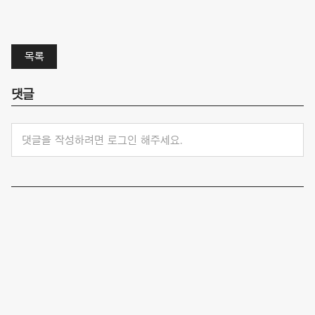
목록
댓글
댓글을 작성하려면 로그인 해주세요.