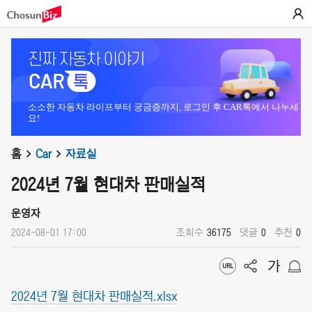
소소한 자동차 라이프부터 궁금증까지, 로그인 후 CAR톡에서 나누세
요!
홈
Car
자료실
2024년 7월 현대차 판매실적
운영자
2024-08-01 17:00
조회수
36175
댓글
0
추천
0
2024년 7월 현대차 판매실적.xlsx