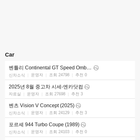
Car
벤틀리 Continental GT Speed Ombre by Mulliner (2025)
운영자
조회 24798
추천
0
신차소식
2025년 8월 중고차 시세-엔카닷컴
운영자
조회 27698
추천
3
자료실
벤츠 Vision V Concept (2025)
운영자
조회 24129
추천
3
신차소식
포르셰 944 Turbo Coupe (1989)
운영자
조회 24103
추천
0
신차소식