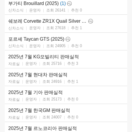
부가티 Brouillard (2025)
(1)
운영자
조회 26141
추천
0
신차소식
쉐보레 Corvette ZR1X Quail Silver Limited Edition (2026)
운영자
조회 27618
추천
1
신차소식
포르셰 Taycan GTS (2025)
운영자
조회 24905
추천
0
신차소식
2025년 7월 KG모빌리티 판매실적
운영자
조회 25716
추천
3
자료실
2025년 7월 현대차 판매실적
운영자
조회 24916
추천
1
자료실
2025년 7월 기아 판매실적
운영자
조회 25173
추천
0
자료실
2025년 7월 한국GM 판매실적
운영자
조회 24007
추천
0
자료실
2025년 7월 르노코리아 판매실적