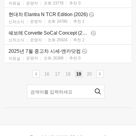
운영자
조회 23778
추천
0
자료실
현대차 Elantra N TCR Edition (2026)
운영자
조회 24780
추천
1
신차소식
쉐보레 Corvette SoCal Concept (2025)
운영자
조회 25924
추천
2
신차소식
2025년 7월 중고차 시세-엔카닷컴
운영자
조회 26388
추천
0
자료실
16
17
18
19
20