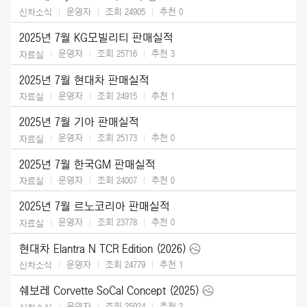
운영자
조회 24905
추천
0
신차소식
2025년 7월 KG모빌리티 판매실적
운영자
조회 25716
추천
3
자료실
2025년 7월 현대차 판매실적
운영자
조회 24915
추천
1
자료실
2025년 7월 기아 판매실적
운영자
조회 25173
추천
0
자료실
2025년 7월 한국GM 판매실적
운영자
조회 24007
추천
0
자료실
2025년 7월 르노코리아 판매실적
운영자
조회 23778
추천
0
자료실
현대차 Elantra N TCR Edition (2026)
운영자
조회 24779
추천
1
신차소식
쉐보레 Corvette SoCal Concept (2025)
운영자
조회 25924
추천
2