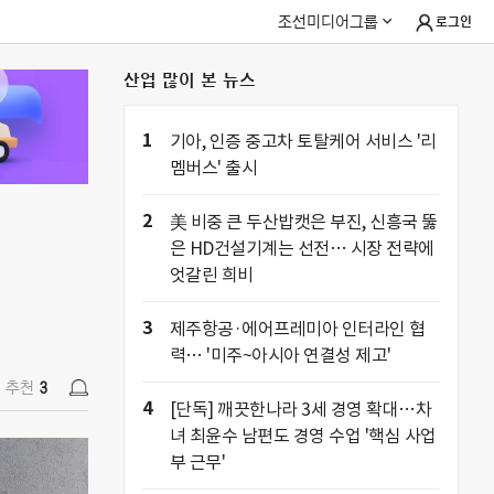
조선미디어그룹
로그인
산업 많이 본 뉴스
추천
3