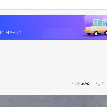
에서 나누세요!
조회수
36592
댓글
0