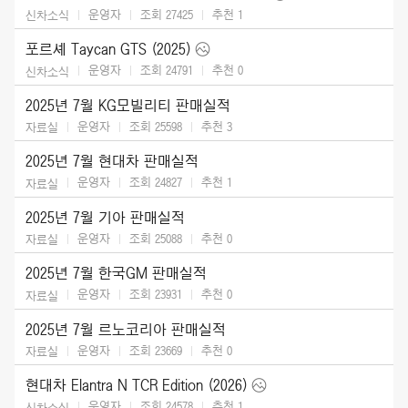
운영자
조회 27425
추천
1
신차소식
포르셰 Taycan GTS (2025)
운영자
조회 24791
추천
0
신차소식
2025년 7월 KG모빌리티 판매실적
운영자
조회 25598
추천
3
자료실
2025년 7월 현대차 판매실적
운영자
조회 24827
추천
1
자료실
2025년 7월 기아 판매실적
운영자
조회 25088
추천
0
자료실
2025년 7월 한국GM 판매실적
운영자
조회 23931
추천
0
자료실
2025년 7월 르노코리아 판매실적
운영자
조회 23669
추천
0
자료실
현대차 Elantra N TCR Edition (2026)
운영자
조회 24578
추천
1
신차소식