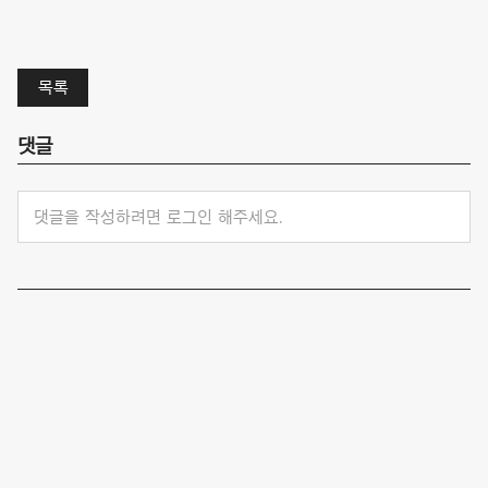
목록
댓글
댓글을 작성하려면 로그인 해주세요.