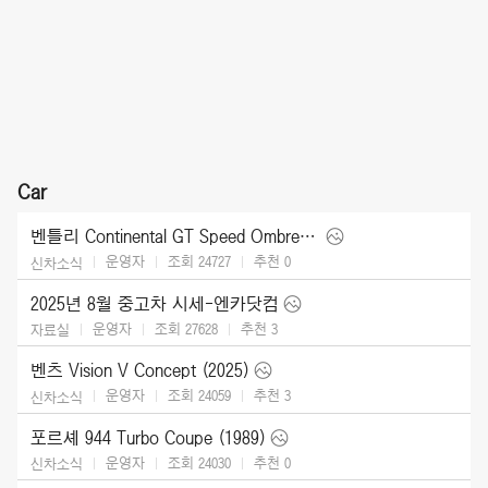
Car
벤틀리 Continental GT Speed Ombre by Mulliner (2025)
운영자
조회 24727
추천
0
신차소식
2025년 8월 중고차 시세-엔카닷컴
운영자
조회 27628
추천
3
자료실
벤츠 Vision V Concept (2025)
운영자
조회 24059
추천
3
신차소식
포르셰 944 Turbo Coupe (1989)
운영자
조회 24030
추천
0
신차소식