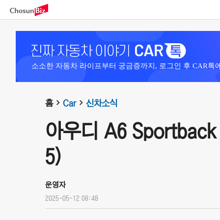
소소한 자동차 라이프부터 궁금증까지, 로그인 후 CAR톡
홈
Car
신차소식
아우디 A6 Sportback e
5)
운영자
2025-05-12 08:48