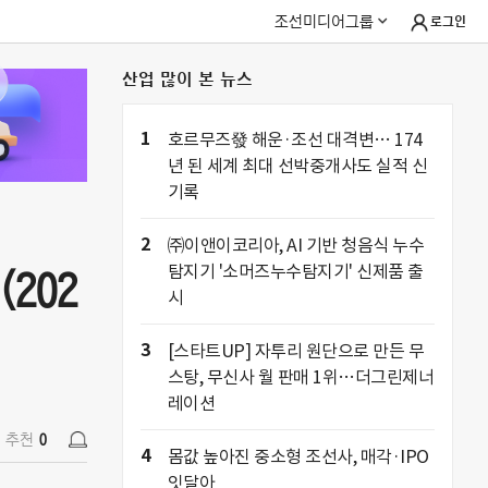
조선미디어그룹
로그인
산업 많이 본 뉴스
(202
추천
0