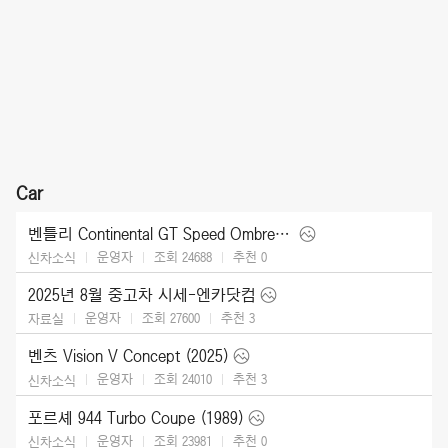
Car
벤틀리 Continental GT Speed Ombre by Mulliner (2025)
운영자
조회 24688
추천
0
신차소식
2025년 8월 중고차 시세-엔카닷컴
운영자
조회 27600
추천
3
자료실
벤츠 Vision V Concept (2025)
운영자
조회 24010
추천
3
신차소식
포르셰 944 Turbo Coupe (1989)
운영자
조회 23981
추천
0
신차소식