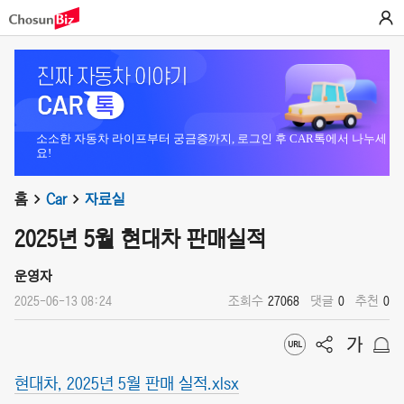
소소한 자동차 라이프부터 궁금증까지, 로그인 후 CAR톡에서 나누세
요!
홈
Car
자료실
2025년 5월 현대차 판매실적
운영자
2025-06-13 08:24
조회수
27068
댓글
0
추천
0
현대차, 2025년 5월 판매 실적.xlsx