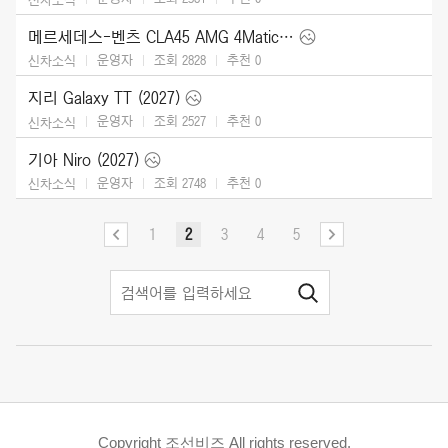
메르세데스-벤츠 CLA45 AMG 4Matic (2027)
운영자
조회 2828
추천
0
신차소식
지리 Galaxy TT (2027)
운영자
조회 2527
추천
0
신차소식
기아 Niro (2027)
운영자
조회 2748
추천
0
신차소식
1
2
3
4
5
Copyright 조선비즈 All rights reserved.