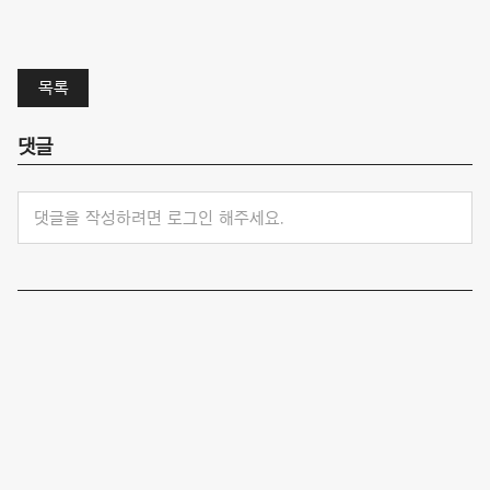
목록
댓글
댓글을 작성하려면 로그인 해주세요.