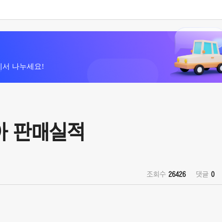
에서 나누세요!
리아 판매실적
조회수
26426
댓글
0