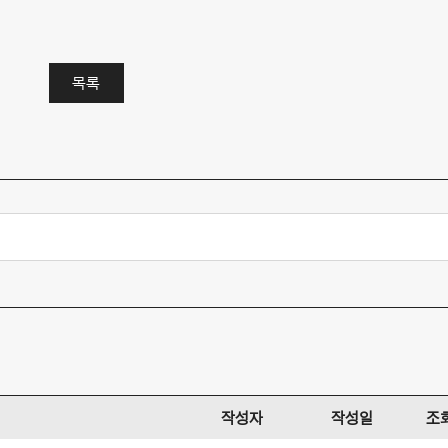
목록
작성자
작성일
조