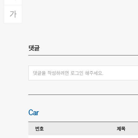
댓글
댓글을 작성하려면 로그인 해주세요.
Car
번호
제목