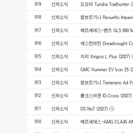
919
신차소식
도요타 Tundra Trailhunter (
918
신차소식
람보르기니 Revuelto Impavid
917
신차소식
메르세데스-벤츠 GLS 680 May
916
신차소식
애스턴마틴 Dreadnought Con
915
신차소식
지리 Xingrui L Plus (2027)
914
신차소식
GMC Hummer EV Icon 25 (
913
신차소식
람보르기니 Temerario Ad Pe
912
신차소식
폴크스바겐 ID.Cross (2027)
911
신차소식
DS No7 (2027)
910
신차소식
메르세데스-AMG CLA45 AMG 