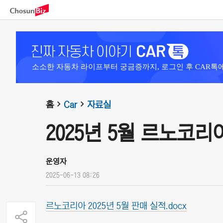
소소한 자동차 라이프부터 궁금증까지, 로그인 후 CAR톡
홈
Car
자료실
2025년 5월 르노코
운영자
2025-06-13 08:26
르노코리아 2025년 5월 판매 실적.docx