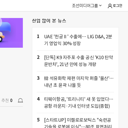
조선미디어그룹
로그인
산업 많이 본 뉴스
추천
0