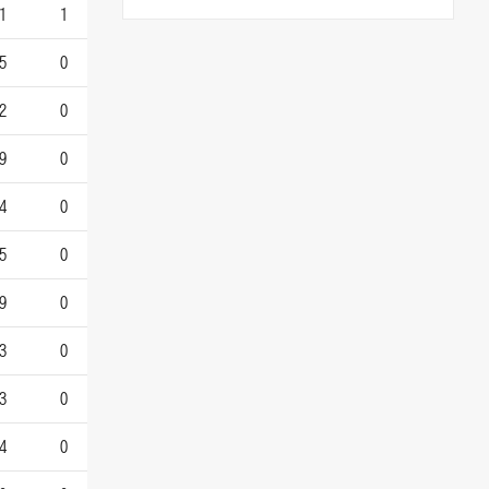
1
1
5
0
2
0
9
0
4
0
5
0
9
0
3
0
3
0
4
0