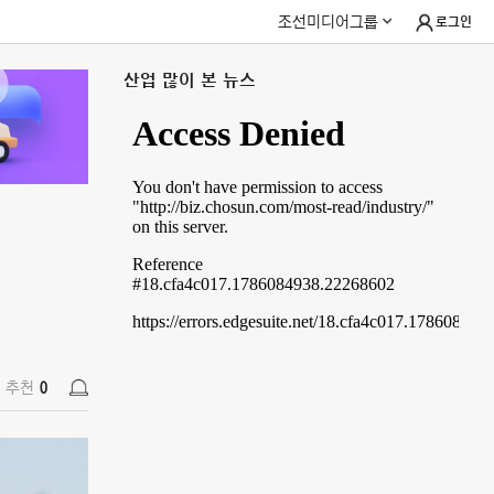
조선미디어그룹
로그인
산업 많이 본 뉴스
추천
0