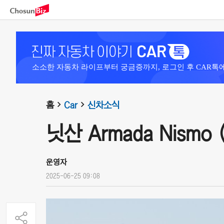
소소한 자동차 라이프부터 궁금증까지, 로그인 후 CAR톡
홈
Car
신차소식
닛산 Armada Nismo (
운영자
2025-06-25 09:08