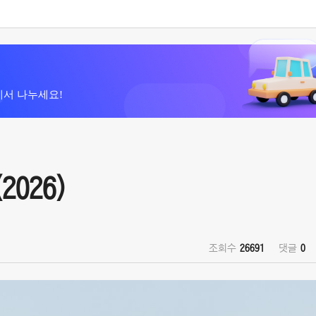
에서 나누세요!
2026)
조회수
26691
댓글
0