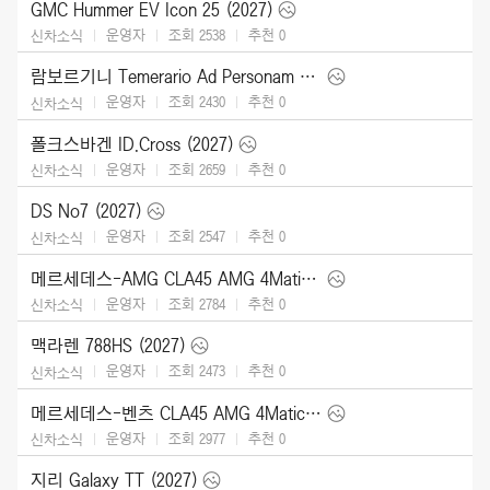
GMC Hummer EV Icon 25 (2027)
운영자
조회 2538
추천
0
신차소식
람보르기니 Temerario Ad Personam (2026)
운영자
조회 2430
추천
0
신차소식
폴크스바겐 ID.Cross (2027)
운영자
조회 2659
추천
0
신차소식
DS No7 (2027)
운영자
조회 2547
추천
0
신차소식
메르세데스-AMG CLA45 AMG 4Matic (2027)
운영자
조회 2784
추천
0
신차소식
맥라렌 788HS (2027)
운영자
조회 2473
추천
0
신차소식
메르세데스-벤츠 CLA45 AMG 4Matic (2027)
운영자
조회 2977
추천
0
신차소식
지리 Galaxy TT (2027)