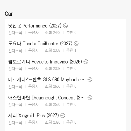
Car
닛산 Z Performance (2027)
운영자
조회 2423
추천
0
신차소식
도요타 Tundra Trailhunter (2027)
운영자
조회 2309
추천
1
신차소식
람보르기니 Revuelto Impavido (2026)
운영자
조회 2362
추천
0
신차소식
메르세데스-벤츠 GLS 680 Maybach (2027)
운영자
조회 2650
추천
0
신차소식
애스턴마틴 Dreadnought Concept (2026)
운영자
조회 2530
추천
0
신차소식
지리 Xingrui L Plus (2027)
운영자
조회 2370
추천
0
신차소식