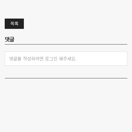
목록
댓글
댓글을 작성하려면 로그인 해주세요.