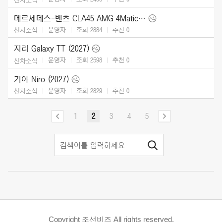
메르세데스-벤츠 CLA45 AMG 4Matic (2027)
운영자
조회 2884
추천
0
신차소식
지리 Galaxy TT (2027)
운영자
조회 2598
추천
0
신차소식
기아 Niro (2027)
운영자
조회 2829
추천
0
신차소식
1
2
3
4
5
Copyright 조선비즈 All rights reserved.