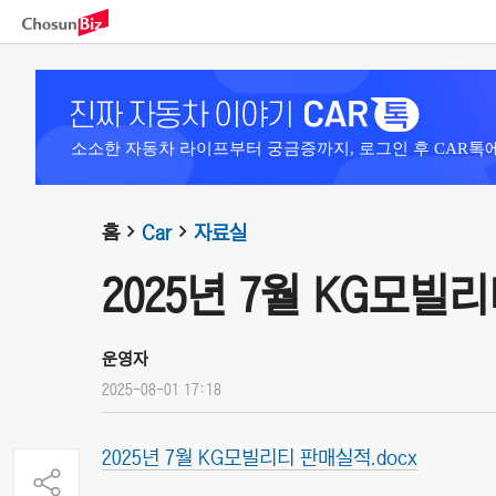
소소한 자동차 라이프부터 궁금증까지, 로그인 후 CAR톡
홈
Car
자료실
2025년 7월 KG모빌
운영자
2025-08-01 17:18
2025년 7월 KG모빌리티 판매실적.docx