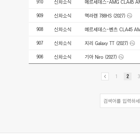
910
신차소식
메르세데스-AMG CLA45 AMG 
909
신차소식
맥라렌 788HS (2027)
908
신차소식
메르세데스-벤츠 CLA45 AMG 4
907
신차소식
지리 Galaxy TT (2027)
906
신차소식
기아 Niro (2027)
1
2
3