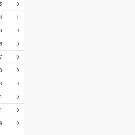
6
0
4
1
6
0
6
0
7
0
3
0
3
0
1
0
1
0
9
0