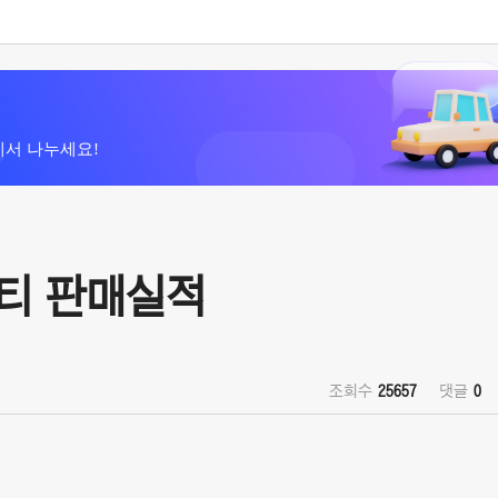
에서 나누세요!
리티 판매실적
조회수
25657
댓글
0