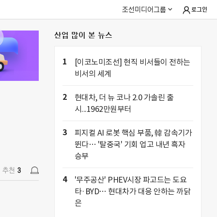
조선미디어그룹
로그인
산업 많이 본 뉴스
추천
3