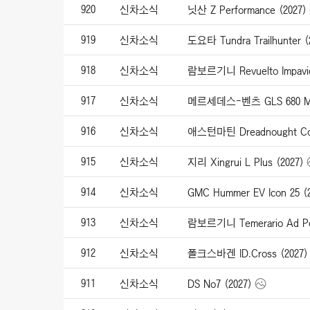
920
신차소식
닛산 Z Performance (2027)
919
신차소식
도요타 Tundra Trailhunter (
918
신차소식
람보르기니 Revuelto Impavid
917
신차소식
메르세데스-벤츠 GLS 680 May
916
신차소식
애스턴마틴 Dreadnought Con
915
신차소식
지리 Xingrui L Plus (2027)
914
신차소식
GMC Hummer EV Icon 25 (
913
신차소식
람보르기니 Temerario Ad Pe
912
신차소식
폴크스바겐 ID.Cross (2027)
911
신차소식
DS No7 (2027)