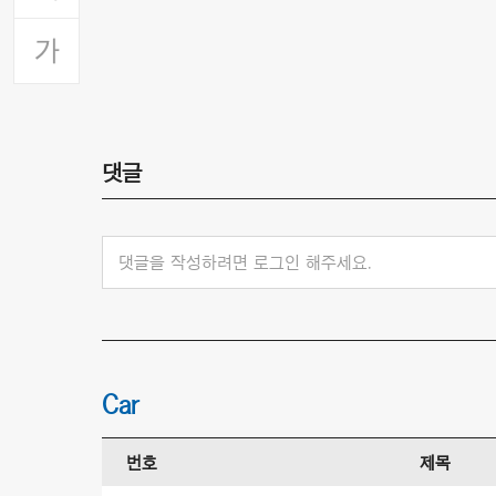
댓글
댓글을 작성하려면 로그인 해주세요.
Car
번호
제목