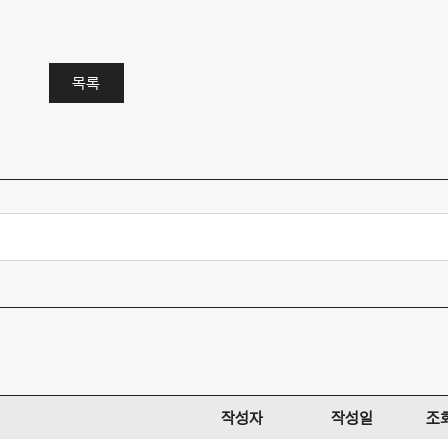
목록
작성자
작성일
조