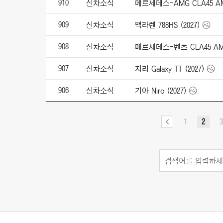
910
신차소식
메르세데스-AMG CLA45 AMG 
909
신차소식
맥라렌 788HS (2027)
908
신차소식
메르세데스-벤츠 CLA45 AMG 4
907
신차소식
지리 Galaxy TT (2027)
906
신차소식
기아 Niro (2027)
1
2
3