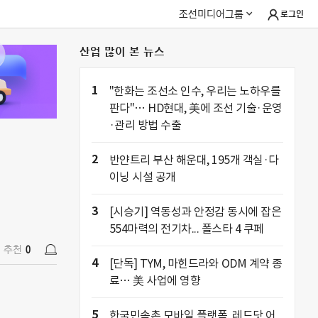
조선미디어그룹
로그인
산업 많이 본 뉴스
추천
0