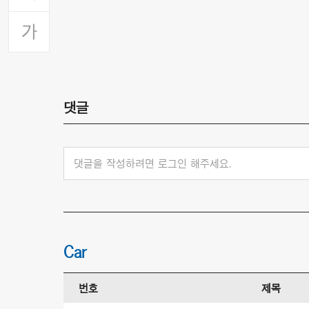
댓글
댓글을 작성하려면 로그인 해주세요.
Car
번호
제목