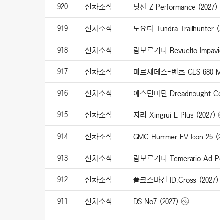
920
신차소식
닛산 Z Performance (2027)
919
신차소식
도요타 Tundra Trailhunter (
918
신차소식
람보르기니 Revuelto Impavid
917
신차소식
메르세데스-벤츠 GLS 680 May
916
신차소식
애스턴마틴 Dreadnought Con
915
신차소식
지리 Xingrui L Plus (2027)
914
신차소식
GMC Hummer EV Icon 25 (
913
신차소식
람보르기니 Temerario Ad Pe
912
신차소식
폴크스바겐 ID.Cross (2027)
911
신차소식
DS No7 (2027)