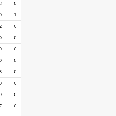
3
0
9
1
2
0
0
0
0
0
0
0
8
0
0
0
9
0
7
0