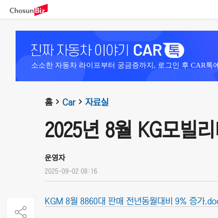
소소한 자동차 라이프부터 궁금증까지, 로그인 후 CAR톡
홈
Car
자료실
2025년 8월 KG모빌
운영자
2025-09-02 08:16
KGM 8월 8860대 판매 전년동월대비 9% 증가.do