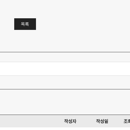
목록
작성자
작성일
조