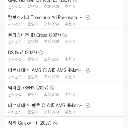
운영자
조회 2345
추천
0
신차소식
람보르기니 Temerario Ad Personam (2026)
운영자
조회 2394
추천
0
신차소식
폴크스바겐 ID.Cross (2027)
운영자
조회 2645
추천
0
신차소식
DS No7 (2027)
운영자
조회 2506
추천
0
신차소식
메르세데스-AMG CLA45 AMG 4Matic (2027)
운영자
조회 2736
추천
0
신차소식
맥라렌 788HS (2027)
운영자
조회 2420
추천
0
신차소식
메르세데스-벤츠 CLA45 AMG 4Matic (2027)
운영자
조회 2924
추천
0
신차소식
지리 Galaxy TT (2027)