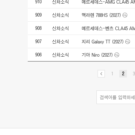
910
신차소식
메르세데스-AMG CLA45 AMG 
909
신차소식
맥라렌 788HS (2027)
908
신차소식
메르세데스-벤츠 CLA45 AMG 4
907
신차소식
지리 Galaxy TT (2027)
906
신차소식
기아 Niro (2027)
1
2
3