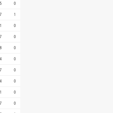
5
0
7
1
1
0
7
0
8
0
4
0
7
0
4
0
1
0
7
0