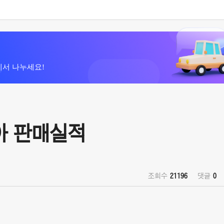
에서 나누세요!
리아 판매실적
조회수
21196
댓글
0