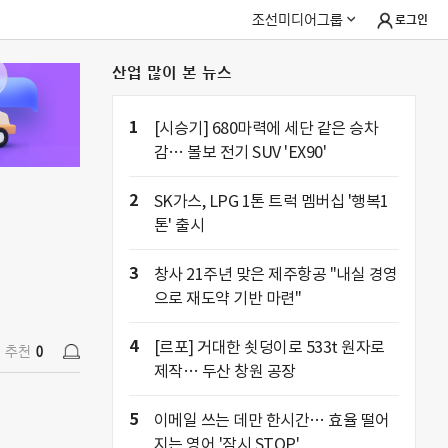
조선미디어그룹
로그인
산업 많이 본 뉴스
추천
0