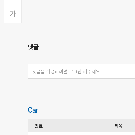
댓글
댓글을 작성하려면 로그인 해주세요.
Car
번호
제목