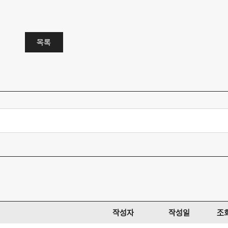
목록
작성자
작성일
조