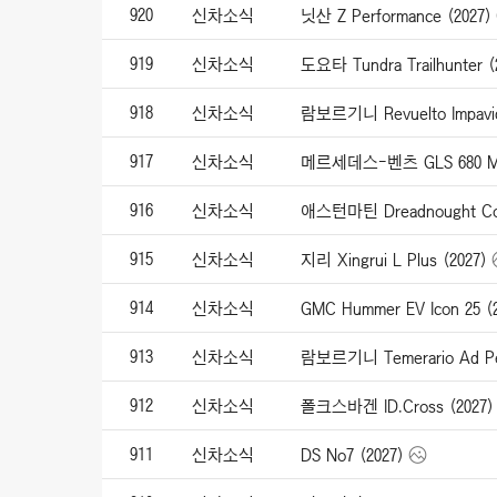
920
신차소식
닛산 Z Performance (2027)
919
신차소식
도요타 Tundra Trailhunter (
918
신차소식
람보르기니 Revuelto Impavid
917
신차소식
메르세데스-벤츠 GLS 680 May
916
신차소식
애스턴마틴 Dreadnought Con
915
신차소식
지리 Xingrui L Plus (2027)
914
신차소식
GMC Hummer EV Icon 25 (
913
신차소식
람보르기니 Temerario Ad Pe
912
신차소식
폴크스바겐 ID.Cross (2027)
911
신차소식
DS No7 (2027)