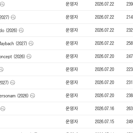
운영자
2026.07.22
239
운영자
2026.07.22
214
2027)
운영자
2026.07.22
232
o (2026)
운영자
2026.07.22
258
bach (2027)
운영자
2026.07.20
247
cept (2026)
운영자
2026.07.20
223
운영자
2026.07.20
231
2027)
운영자
2026.07.20
238
rsonam (2026)
운영자
2026.07.16
263
운영자
2026.07.15
249