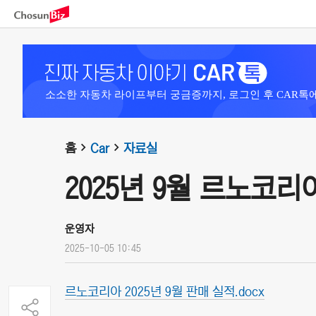
소소한 자동차 라이프부터 궁금증까지, 로그인 후 CAR톡
홈
Car
자료실
2025년 9월 르노코
운영자
2025-10-05 10:45
르노코리아 2025년 9월 판매 실적.docx