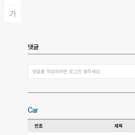
댓글
댓글을 작성하려면 로그인 해주세요.
Car
번호
제목