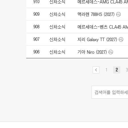
910
신차소식
메르세데스-AMG CLA45 AMG 
909
신차소식
맥라렌 788HS (2027)
908
신차소식
메르세데스-벤츠 CLA45 AMG 4
907
신차소식
지리 Galaxy TT (2027)
906
신차소식
기아 Niro (2027)
1
2
3