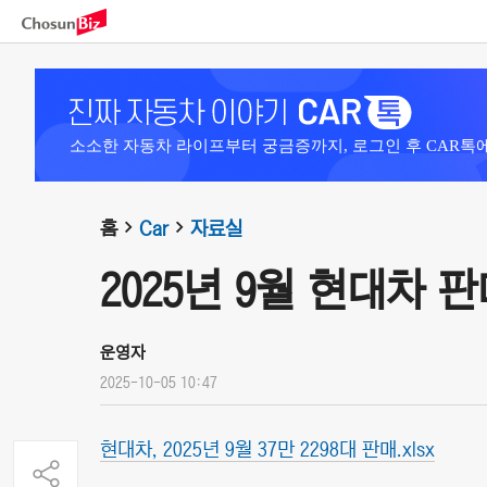
소소한 자동차 라이프부터 궁금증까지, 로그인 후 CAR톡
홈
Car
자료실
2025년 9월 현대차 
운영자
2025-10-05 10:47
현대차, 2025년 9월 37만 2298대 판매.xlsx