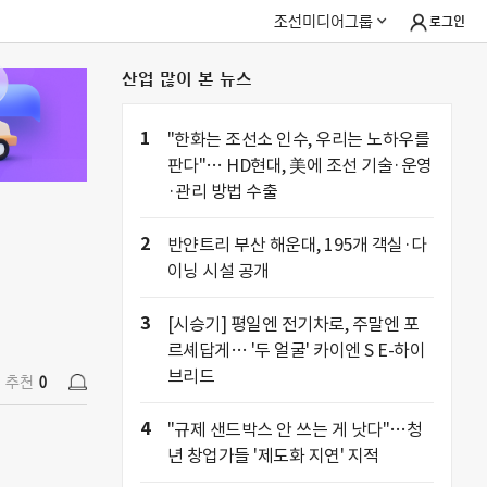
조선미디어그룹
로그인
산업 많이 본 뉴스
추천
0