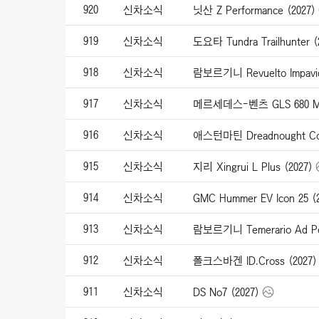
920
신차소식
닛산 Z Performance (2027)
919
신차소식
도요타 Tundra Trailhunter (
918
신차소식
람보르기니 Revuelto Impavid
917
신차소식
메르세데스-벤츠 GLS 680 May
916
신차소식
애스턴마틴 Dreadnought Con
915
신차소식
지리 Xingrui L Plus (2027)
914
신차소식
GMC Hummer EV Icon 25 (
913
신차소식
람보르기니 Temerario Ad Pe
912
신차소식
폴크스바겐 ID.Cross (2027)
911
신차소식
DS No7 (2027)