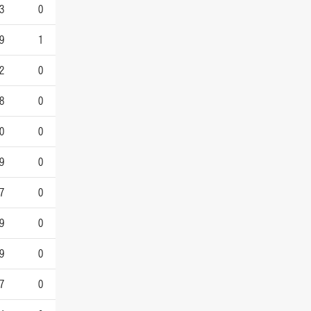
3
0
9
1
2
0
8
0
0
0
9
0
7
0
9
0
9
0
7
0