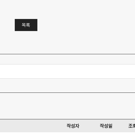
목록
작성자
작성일
조