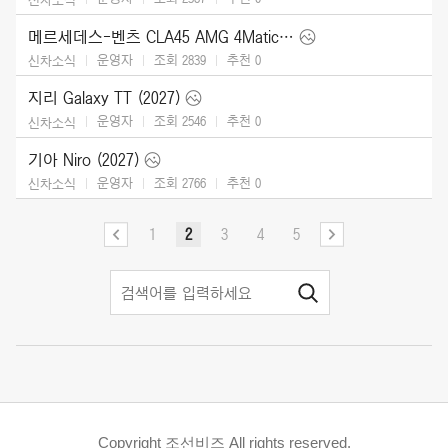
메르세데스-벤츠 CLA45 AMG 4Matic (2027)
운영자
조회 2839
추천
0
신차소식
지리 Galaxy TT (2027)
운영자
조회 2546
추천
0
신차소식
기아 Niro (2027)
운영자
조회 2766
추천
0
신차소식
1
2
3
4
5
Copyright 조선비즈 All rights reserved.