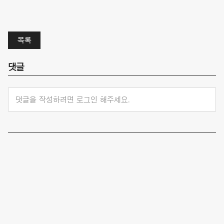
목록
댓글
댓글을 작성하려면 로그인 해주세요.