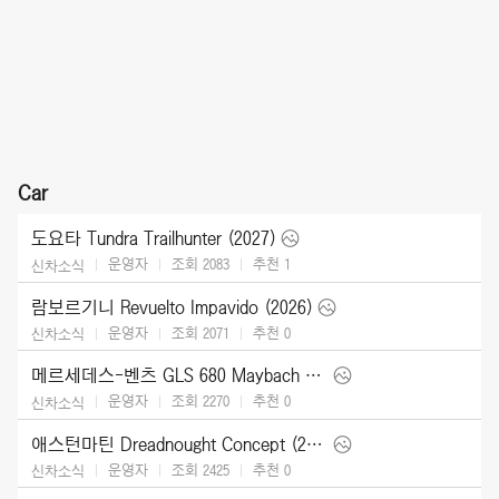
Car
도요타 Tundra Trailhunter (2027)
운영자
조회 2083
추천
1
신차소식
람보르기니 Revuelto Impavido (2026)
운영자
조회 2071
추천
0
신차소식
메르세데스-벤츠 GLS 680 Maybach (2027)
운영자
조회 2270
추천
0
신차소식
애스턴마틴 Dreadnought Concept (2026)
운영자
조회 2425
추천
0
신차소식