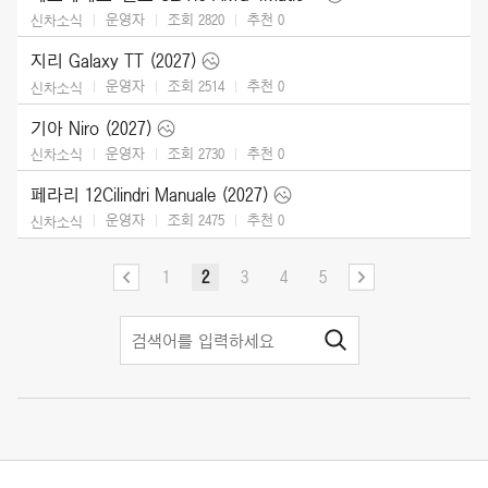
운영자
조회 2820
추천
0
신차소식
지리 Galaxy TT (2027)
운영자
조회 2514
추천
0
신차소식
기아 Niro (2027)
운영자
조회 2730
추천
0
신차소식
페라리 12Cilindri Manuale (2027)
운영자
조회 2475
추천
0
신차소식
1
2
3
4
5