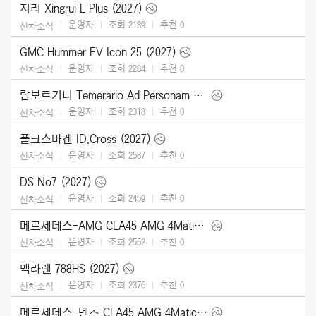
지리 Xingrui L Plus (2027)
운영자
조회 2189
추천
0
신차소식
GMC Hummer EV Icon 25 (2027)
운영자
조회 2284
추천
0
신차소식
람보르기니 Temerario Ad Personam (2026)
운영자
조회 2318
추천
0
신차소식
폴크스바겐 ID.Cross (2027)
운영자
조회 2587
추천
0
신차소식
DS No7 (2027)
운영자
조회 2459
추천
0
신차소식
메르세데스-AMG CLA45 AMG 4Matic (2027)
운영자
조회 2552
추천
0
신차소식
맥라렌 788HS (2027)
운영자
조회 2376
추천
0
신차소식
메르세데스-벤츠 CLA45 AMG 4Matic (2027)