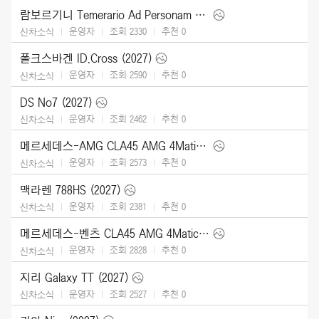
람보르기니 Temerario Ad Personam (2026)
운영자
조회 2330
추천
0
신차소식
폴크스바겐 ID.Cross (2027)
운영자
조회 2590
추천
0
신차소식
DS No7 (2027)
운영자
조회 2462
추천
0
신차소식
메르세데스-AMG CLA45 AMG 4Matic (2027)
운영자
조회 2573
추천
0
신차소식
맥라렌 788HS (2027)
운영자
조회 2381
추천
0
신차소식
메르세데스-벤츠 CLA45 AMG 4Matic (2027)
운영자
조회 2828
추천
0
신차소식
지리 Galaxy TT (2027)
운영자
조회 2527
추천
0
신차소식