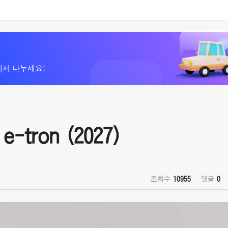
에서 나누세요!
-tron (2027)
조회수
10955
댓글
0