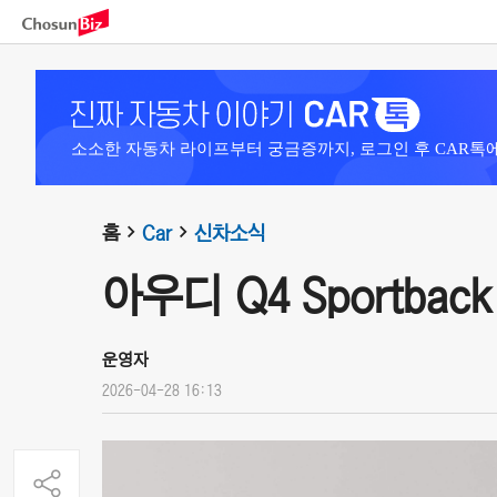
소소한 자동차 라이프부터 궁금증까지, 로그인 후 CAR톡
홈
Car
신차소식
아우디 Q4 Sportback e
운영자
2026-04-28 16:13