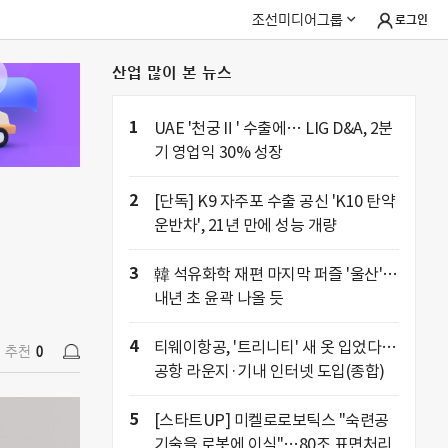
조선미디어그룹
로그인
산업 많이 본 뉴스
추천
0