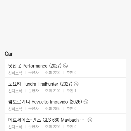
Car
닛산 Z Performance (2027)
운영자
조회 2200
추천
0
신차소식
도요타 Tundra Trailhunter (2027)
운영자
조회 2109
추천
1
신차소식
람보르기니 Revuelto Impavido (2026)
운영자
조회 2095
추천
0
신차소식
메르세데스-벤츠 GLS 680 Maybach (2027)
운영자
조회 2296
추천
0
신차소식