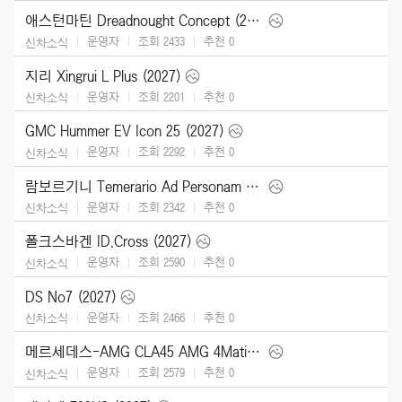
애스턴마틴 Dreadnought Concept (2026)
운영자
조회 2433
추천
0
신차소식
지리 Xingrui L Plus (2027)
운영자
조회 2201
추천
0
신차소식
GMC Hummer EV Icon 25 (2027)
운영자
조회 2292
추천
0
신차소식
람보르기니 Temerario Ad Personam (2026)
운영자
조회 2342
추천
0
신차소식
폴크스바겐 ID.Cross (2027)
운영자
조회 2590
추천
0
신차소식
DS No7 (2027)
운영자
조회 2466
추천
0
신차소식
메르세데스-AMG CLA45 AMG 4Matic (2027)
운영자
조회 2579
추천
0
신차소식