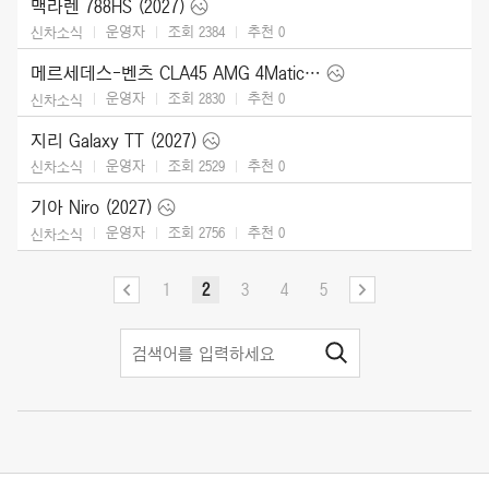
맥라렌 788HS (2027)
운영자
조회 2384
추천
0
신차소식
메르세데스-벤츠 CLA45 AMG 4Matic (2027)
운영자
조회 2830
추천
0
신차소식
지리 Galaxy TT (2027)
운영자
조회 2529
추천
0
신차소식
기아 Niro (2027)
운영자
조회 2756
추천
0
신차소식
1
2
3
4
5