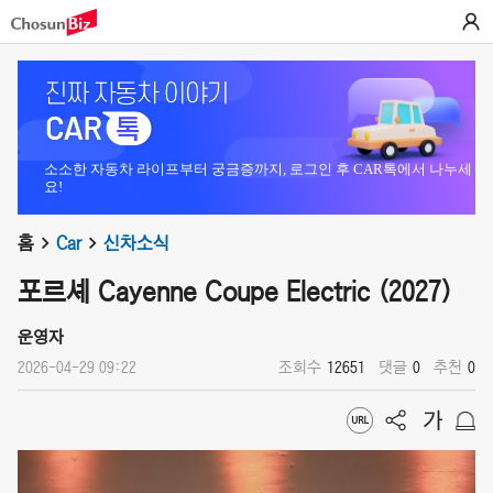
소소한 자동차 라이프부터 궁금증까지, 로그인 후 CAR톡에서 나누세
요!
홈
Car
신차소식
포르셰 Cayenne Coupe Electric (2027)
운영자
2026-04-29 09:22
조회수
12651
댓글
0
추천
0