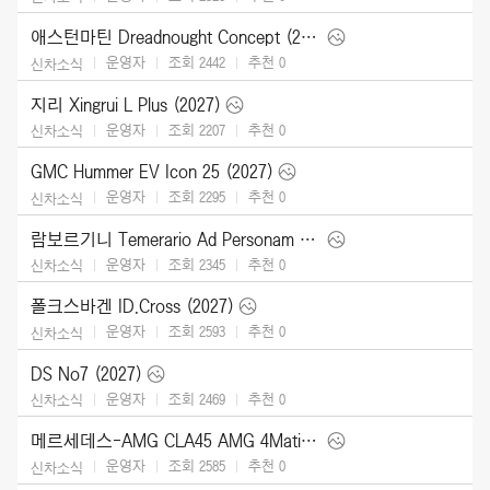
애스턴마틴 Dreadnought Concept (2026)
운영자
조회 2442
추천
0
신차소식
지리 Xingrui L Plus (2027)
운영자
조회 2207
추천
0
신차소식
GMC Hummer EV Icon 25 (2027)
운영자
조회 2295
추천
0
신차소식
람보르기니 Temerario Ad Personam (2026)
운영자
조회 2345
추천
0
신차소식
폴크스바겐 ID.Cross (2027)
운영자
조회 2593
추천
0
신차소식
DS No7 (2027)
운영자
조회 2469
추천
0
신차소식
메르세데스-AMG CLA45 AMG 4Matic (2027)
운영자
조회 2585
추천
0
신차소식