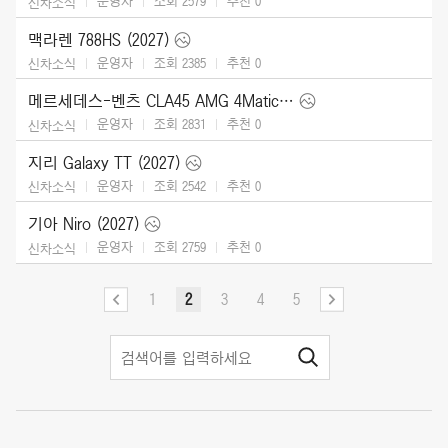
운영자
조회 2579
추천
0
신차소식
맥라렌 788HS (2027)
운영자
조회 2385
추천
0
신차소식
메르세데스-벤츠 CLA45 AMG 4Matic (2027)
운영자
조회 2831
추천
0
신차소식
지리 Galaxy TT (2027)
운영자
조회 2542
추천
0
신차소식
기아 Niro (2027)
운영자
조회 2759
추천
0
신차소식
1
2
3
4
5