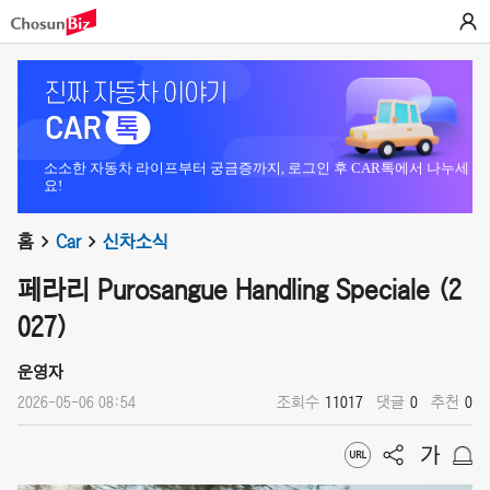
소소한 자동차 라이프부터 궁금증까지, 로그인 후 CAR톡에서 나누세
요!
홈
Car
신차소식
페라리 Purosangue Handling Speciale (2
027)
운영자
2026-05-06 08:54
조회수
11017
댓글
0
추천
0