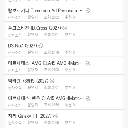
람보르기니 Temerario Ad Personam (2026)
운영자
조회 2362
추천
0
신차소식
폴크스바겐 ID.Cross (2027)
운영자
조회 2601
추천
0
신차소식
DS No7 (2027)
운영자
조회 2479
추천
0
신차소식
메르세데스-AMG CLA45 AMG 4Matic (2027)
운영자
조회 2600
추천
0
신차소식
맥라렌 788HS (2027)
운영자
조회 2401
추천
0
신차소식
메르세데스-벤츠 CLA45 AMG 4Matic (2027)
운영자
조회 2856
추천
0
신차소식
지리 Galaxy TT (2027)
운영자
조회 2556
추천
0
신차소식