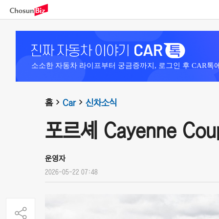
소소한 자동차 라이프부터 궁금증까지, 로그인 후 CAR톡
홈
Car
신차소식
포르셰 Cayenne Coupe 
운영자
2026-05-22 07:48