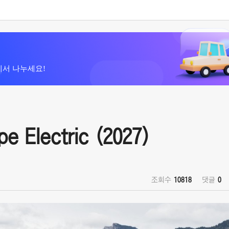
에서 나누세요!
Electric (2027)
조회수
10818
댓글
0