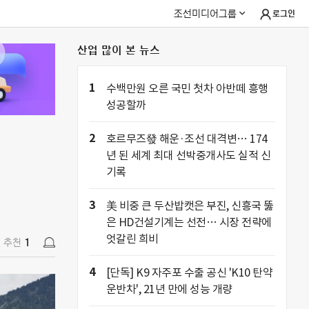
조선미디어그룹
로그인
산업 많이 본 뉴스
추천
1