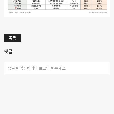
목록
댓글
댓글을 작성하려면 로그인 해주세요.