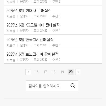
운영자
조회 24702
추천
2
자료실
2025년 6월 현대차 판매실적
운영자
조회 27911
추천
1
자료실
2025년 6월 KG모빌리티 판매실적
운영자
조회 24437
추천
1
자료실
2025년 6월 한국GM 판매실적
운영자
조회 25038
추천
0
자료실
2025년 6월 르노코리아 판매실적
운영자
조회 23247
추천
0
자료실
16
17
18
19
20