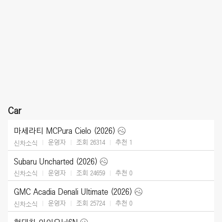
Car
마세라티 MCPura Cielo (2026)
운영자
조회 26314
추천
1
신차소식
Subaru Uncharted (2026)
운영자
조회 24659
추천
0
신차소식
GMC Acadia Denali Ultimate (2026)
운영자
조회 25724
추천
0
신차소식