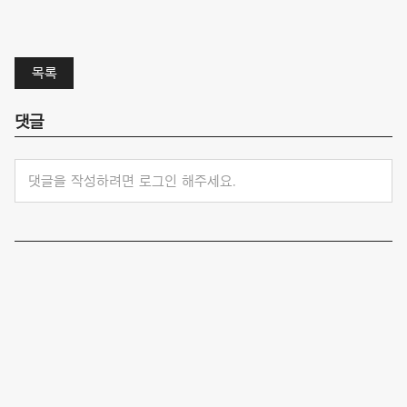
목록
댓글
댓글을 작성하려면 로그인 해주세요.