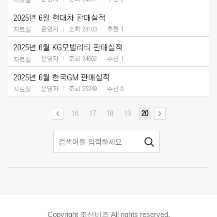
2025년 6월 현대차 판매실적
운영자
조회 28103
추천
1
자료실
2025년 6월 KG모빌리티 판매실적
운영자
조회 24602
추천
1
자료실
2025년 6월 한국GM 판매실적
운영자
조회 25249
추천
0
자료실
16
17
18
19
20
Copyright 조선비즈 All rights reserved.