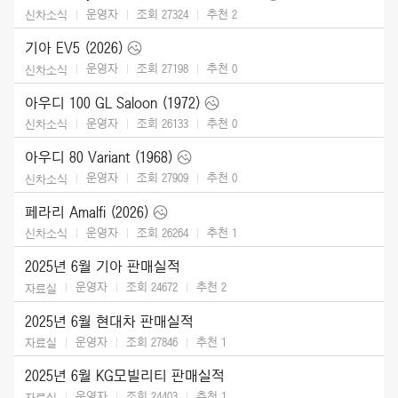
운영자
조회 27324
추천
2
신차소식
기아 EV5 (2026)
운영자
조회 27198
추천
0
신차소식
아우디 100 GL Saloon (1972)
운영자
조회 26133
추천
0
신차소식
아우디 80 Variant (1968)
운영자
조회 27909
추천
0
신차소식
페라리 Amalfi (2026)
운영자
조회 26264
추천
1
신차소식
2025년 6월 기아 판매실적
운영자
조회 24672
추천
2
자료실
2025년 6월 현대차 판매실적
운영자
조회 27846
추천
1
자료실
2025년 6월 KG모빌리티 판매실적
운영자
조회 24403
추천
1
자료실