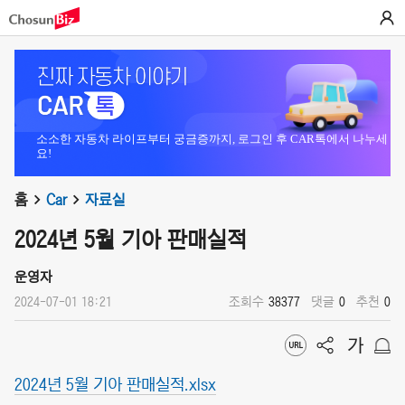
소소한 자동차 라이프부터 궁금증까지, 로그인 후 CAR톡에서 나누세
요!
홈
Car
자료실
2024년 5월 기아 판매실적
운영자
2024-07-01 18:21
조회수
38377
댓글
0
추천
0
2024년 5월 기아 판매실적.xlsx