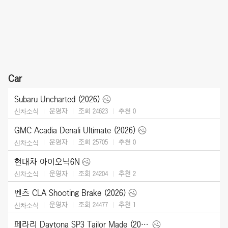
Car
Subaru Uncharted (2026)
운영자
조회 24623
추천
0
신차소식
GMC Acadia Denali Ultimate (2026)
운영자
조회 25705
추천
0
신차소식
현대차 아이오닉6N
운영자
조회 24204
추천
2
신차소식
벤츠 CLA Shooting Brake (2026)
운영자
조회 24477
추천
1
신차소식
페라리 Daytona SP3 Tailor Made (2025)