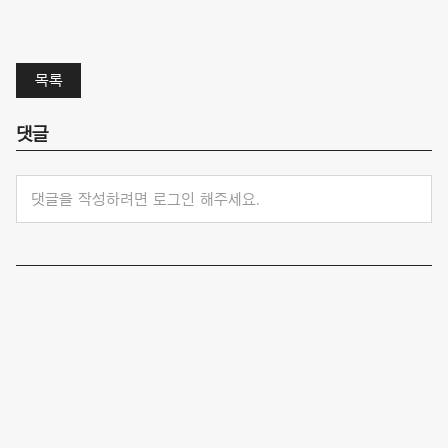
목록
댓글
댓글을 작성하려면 로그인 해주세요.