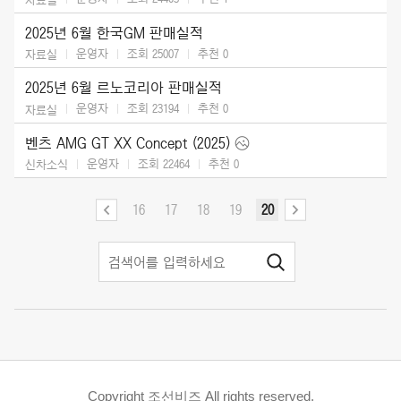
2025년 6월 한국GM 판매실적
운영자
조회 25007
추천
0
자료실
2025년 6월 르노코리아 판매실적
운영자
조회 23194
추천
0
자료실
벤츠 AMG GT XX Concept (2025)
운영자
조회 22464
추천
0
신차소식
16
17
18
19
20
Copyright 조선비즈 All rights reserved.