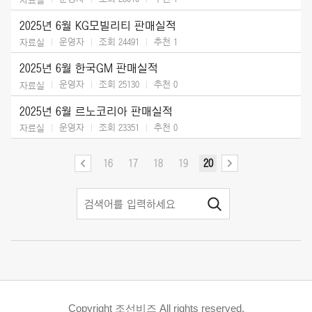
2025년 6월 KG모빌리티 판매실적
운영자
조회 24491
추천
1
자료실
2025년 6월 한국GM 판매실적
운영자
조회 25130
추천
0
자료실
2025년 6월 르노코리아 판매실적
운영자
조회 23351
추천
0
자료실
16
17
18
19
20
Copyright 조선비즈 All rights reserved.