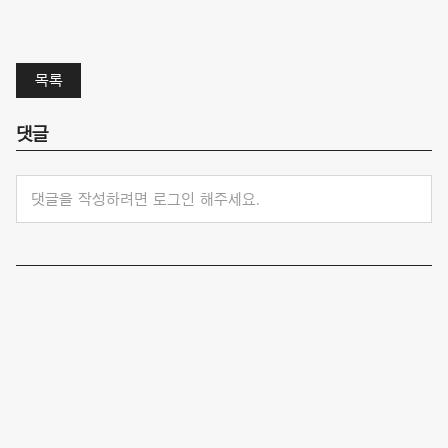
목록
댓글
댓글을 작성하려면 로그인 해주세요.