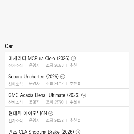
Car
마세라티 MCPura Cielo (2026)
운영자
조회 26378
추천
1
신차소식
Subaru Uncharted (2026)
운영자
조회 24712
추천
0
신차소식
GMC Acadia Denali Ultimate (2026)
운영자
조회 25790
추천
0
신차소식
현대차 아이오닉6N
운영자
조회 24272
추천
2
신차소식
벤츠 CLA Shooting Brake (2026)