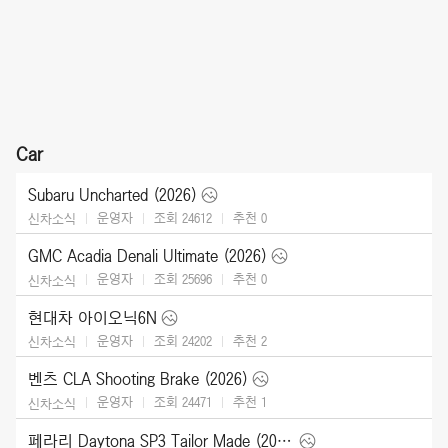
Car
Subaru Uncharted (2026)
운영자
조회 24612
추천
0
신차소식
GMC Acadia Denali Ultimate (2026)
운영자
조회 25696
추천
0
신차소식
현대차 아이오닉6N
운영자
조회 24202
추천
2
신차소식
벤츠 CLA Shooting Brake (2026)
운영자
조회 24471
추천
1
신차소식
페라리 Daytona SP3 Tailor Made (2025)