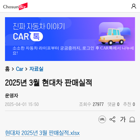
소소한 자동차 라이프부터 궁금증까지, 로그인 후 CAR톡에서 나누세
요!
홈
Car
자료실
2025년 3월 현대차 판매실적
운영자
2025-04-01 15:50
조회수
27977
댓글
0
추천
0
현대차 2025년 3월 판매실적.xlsx