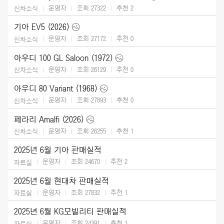
운영자
조회 27322
추천
2
신차소식
기아 EV5 (2026)
운영자
조회 27172
추천
0
신차소식
아우디 100 GL Saloon (1972)
운영자
조회 26129
추천
0
신차소식
아우디 80 Variant (1968)
운영자
조회 27893
추천
0
신차소식
페라리 Amalfi (2026)
운영자
조회 26255
추천
1
신차소식
2025년 6월 기아 판매실적
운영자
조회 24670
추천
2
자료실
2025년 6월 현대차 판매실적
운영자
조회 27832
추천
1
자료실
2025년 6월 KG모빌리티 판매실적
운영자
조회 24391
추천
1
자료실