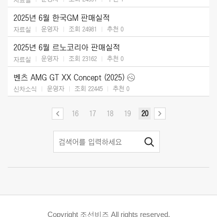
2025년 6월 한국GM 판매실적
운영자
조회 24981
추천
0
자료실
2025년 6월 르노코리아 판매실적
운영자
조회 23162
추천
0
자료실
벤츠 AMG GT XX Concept (2025)
운영자
조회 22445
추천
0
신차소식
16
17
18
19
20
Copyright 조선비즈 All rights reserved.