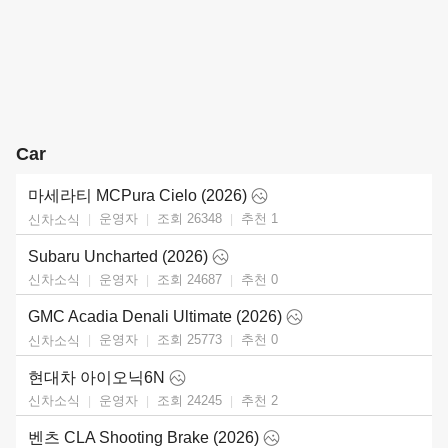
Car
마세라티 MCPura Cielo (2026)
운영자
조회 26348
추천
1
신차소식
Subaru Uncharted (2026)
운영자
조회 24687
추천
0
신차소식
GMC Acadia Denali Ultimate (2026)
운영자
조회 25773
추천
0
신차소식
현대차 아이오닉6N
운영자
조회 24245
추천
2
신차소식
벤츠 CLA Shooting Brake (2026)