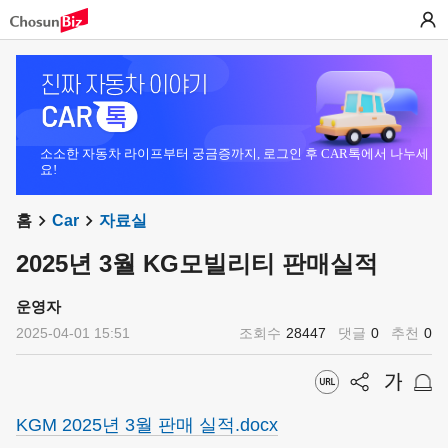
소소한 자동차 라이프부터 궁금증까지, 로그인 후 CAR톡에서 나누세
요!
홈
Car
자료실
2025년 3월 KG모빌리티 판매실적
운영자
2025-04-01 15:51
조회수
28447
댓글
0
추천
0
KGM 2025년 3월 판매 실적.docx