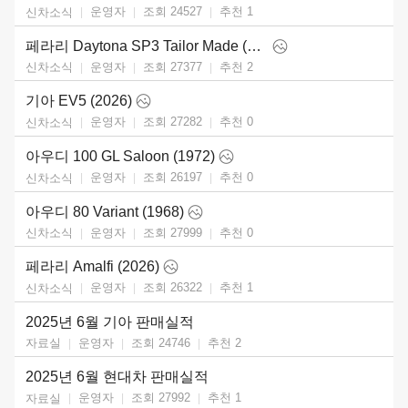
운영자
조회 24527
추천
1
신차소식
페라리 Daytona SP3 Tailor Made (2025)
운영자
조회 27377
추천
2
신차소식
기아 EV5 (2026)
운영자
조회 27282
추천
0
신차소식
아우디 100 GL Saloon (1972)
운영자
조회 26197
추천
0
신차소식
아우디 80 Variant (1968)
운영자
조회 27999
추천
0
신차소식
페라리 Amalfi (2026)
운영자
조회 26322
추천
1
신차소식
2025년 6월 기아 판매실적
운영자
조회 24746
추천
2
자료실
2025년 6월 현대차 판매실적
운영자
조회 27992
추천
1
자료실