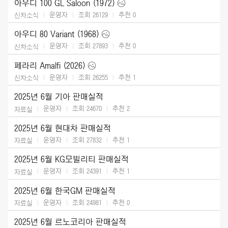
아우디 100 GL Saloon (1972)
운영자
조회 26129
추천
0
신차소식
아우디 80 Variant (1968)
운영자
조회 27893
추천
0
신차소식
페라리 Amalfi (2026)
운영자
조회 26255
추천
1
신차소식
2025년 6월 기아 판매실적
운영자
조회 24670
추천
2
자료실
2025년 6월 현대차 판매실적
운영자
조회 27832
추천
1
자료실
2025년 6월 KG모빌리티 판매실적
운영자
조회 24391
추천
1
자료실
2025년 6월 한국GM 판매실적
운영자
조회 24981
추천
0
자료실
2025년 6월 르노코리아 판매실적