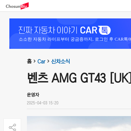
소소한 자동차 라이프부터 궁금증까지, 로그인 후 CAR톡
홈
Car
신차소식
벤츠 AMG GT43 [UK]
운영자
2025-04-03 15:20