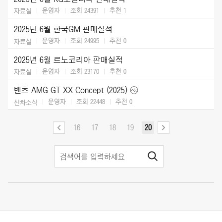
운영자
조회 24391
추천
1
자료실
2025년 6월 한국GM 판매실적
운영자
조회 24995
추천
0
자료실
2025년 6월 르노코리아 판매실적
운영자
조회 23170
추천
0
자료실
벤츠 AMG GT XX Concept (2025)
운영자
조회 22448
추천
0
신차소식
16
17
18
19
20