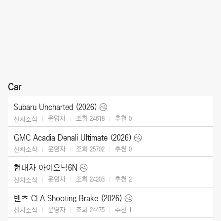
Car
Subaru Uncharted (2026)
운영자
조회 24618
추천
0
신차소식
GMC Acadia Denali Ultimate (2026)
운영자
조회 25702
추천
0
신차소식
현대차 아이오닉6N
운영자
조회 24203
추천
2
신차소식
벤츠 CLA Shooting Brake (2026)
운영자
조회 24475
추천
1
신차소식