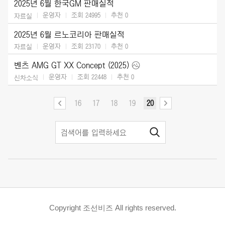
2025년 6월 한국GM 판매실적
운영자
조회 24995
추천
0
자료실
2025년 6월 르노코리아 판매실적
운영자
조회 23170
추천
0
자료실
벤츠 AMG GT XX Concept (2025)
운영자
조회 22448
추천
0
신차소식
16
17
18
19
20
Copyright 조선비즈 All rights reserved.