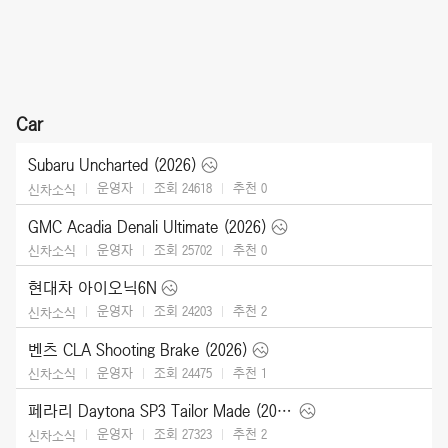
Car
Subaru Uncharted (2026)
운영자
조회 24618
추천
0
신차소식
GMC Acadia Denali Ultimate (2026)
운영자
조회 25702
추천
0
신차소식
현대차 아이오닉6N
운영자
조회 24203
추천
2
신차소식
벤츠 CLA Shooting Brake (2026)
운영자
조회 24475
추천
1
신차소식
페라리 Daytona SP3 Tailor Made (2025)
운영자
조회 27323
추천
2
신차소식