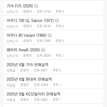
기아 EV5 (2026)
운영자
조회 27193
추천
0
신차소식
아우디 100 GL Saloon (1972)
운영자
조회 26130
추천
0
신차소식
아우디 80 Variant (1968)
운영자
조회 27900
추천
0
신차소식
페라리 Amalfi (2026)
운영자
조회 26256
추천
1
신차소식
2025년 6월 기아 판매실적
운영자
조회 24671
추천
2
자료실
2025년 6월 현대차 판매실적
운영자
조회 27834
추천
1
자료실
2025년 6월 KG모빌리티 판매실적
운영자
조회 24391
추천
1
자료실