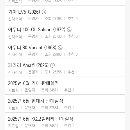
운영자
조회 27323
추천
2
신차소식
기아 EV5 (2026)
운영자
조회 27193
추천
0
신차소식
아우디 100 GL Saloon (1972)
운영자
조회 26130
추천
0
신차소식
아우디 80 Variant (1968)
운영자
조회 27900
추천
0
신차소식
페라리 Amalfi (2026)
운영자
조회 26256
추천
1
신차소식
2025년 6월 기아 판매실적
운영자
조회 24671
추천
2
자료실
2025년 6월 현대차 판매실적
운영자
조회 27834
추천
1
자료실
2025년 6월 KG모빌리티 판매실적
운영자
조회 24391
추천
1
자료실