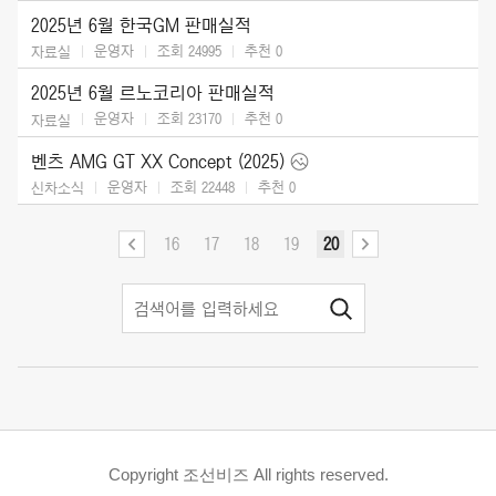
2025년 6월 한국GM 판매실적
운영자
조회 24995
추천
0
자료실
2025년 6월 르노코리아 판매실적
운영자
조회 23170
추천
0
자료실
벤츠 AMG GT XX Concept (2025)
운영자
조회 22448
추천
0
신차소식
16
17
18
19
20
Copyright 조선비즈 All rights reserved.