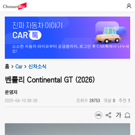
소소한 자동차 라이프부터 궁금증까지, 로그인 후 CAR톡에서 나누세
요!
홈
Car
신차소식
벤틀리 Continental GT (2026)
운영자
2025-04-10 08:26
조회수
28753
댓글
0
추천
1